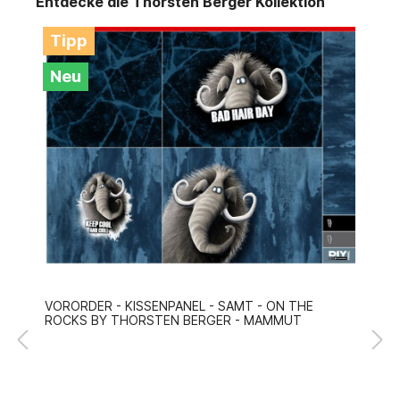
Entdecke die Thorsten Berger Kollektion
Tipp
Neu
VORORDER - KISSENPANEL - SAMT - ON THE
ROCKS BY THORSTEN BERGER - MAMMUT