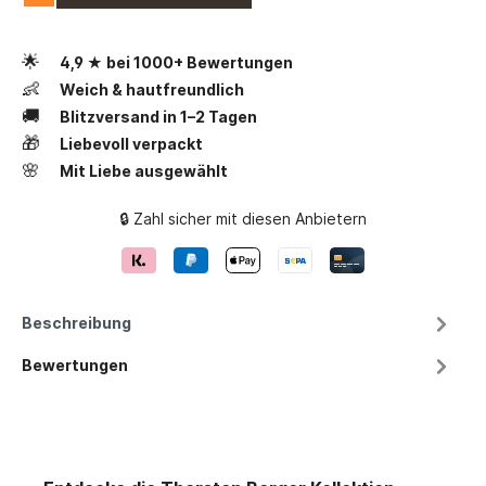
🌟
4,9 ★ bei 1000+ Bewertungen
👶
Weich & hautfreundlich
🚚
Blitzversand in 1–2 Tagen
🎁
Liebevoll verpackt
🌸
Mit Liebe ausgewählt
🔒 Zahl sicher mit diesen Anbietern
Beschreibung
Bewertungen