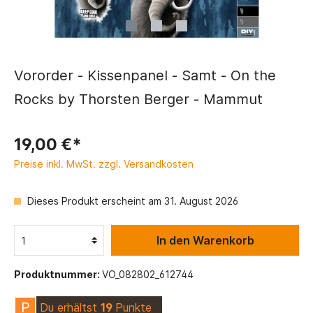
Vororder - Kissenpanel - Samt - On the
Rocks by Thorsten Berger - Mammut
19,00 €*
Preise inkl. MwSt. zzgl. Versandkosten
Dieses Produkt erscheint am 31. August 2026
In den Warenkorb
Produktnummer:
VO_082802_612744
P
Du erhältst
19
Punkte