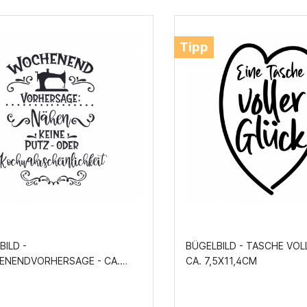
Tipp
BILD -
BÜGELBILD - TASCHE VOL
NENDVORHERSAGE - CA.
CA. 7,5X11,4CM
2CM