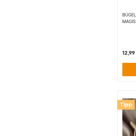
BÜGEL
MAGIS
20X28
12,99
Tipp