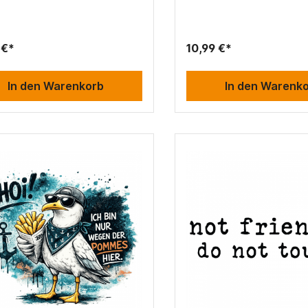
 €*
10,99 €*
In den Warenkorb
In den Warenk