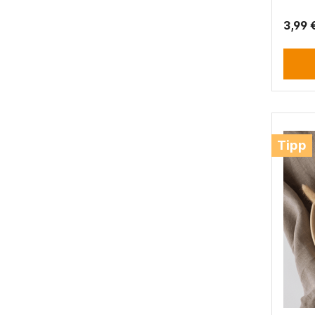
3,99 
Tipp