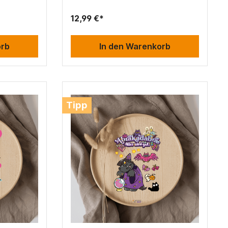
12,99 €*
orb
In den Warenkorb
Tipp