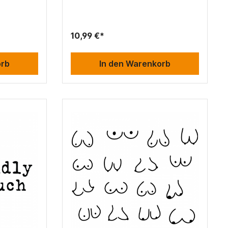
10,99 €*
orb
In den Warenkorb