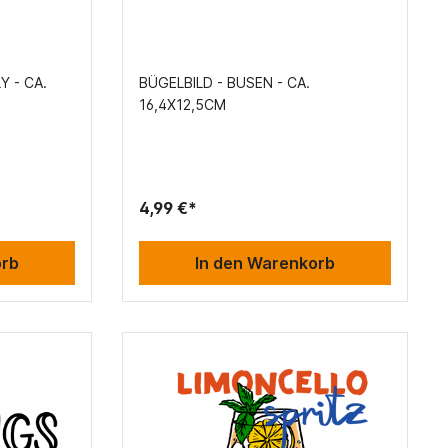
Y - CA.
BÜGELBILD - BUSEN - CA.
16,4X12,5CM
4,99 €*
orb
In den Warenkorb