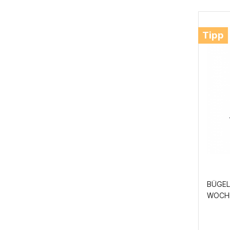
Tipp
BÜGEL
WOCHE
9,7X1