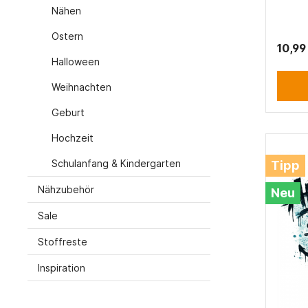
Nähen
Ostern
10,99
Halloween
Weihnachten
Geburt
Hochzeit
Schulanfang & Kindergarten
Tipp
Nähzubehör
Neu
Sale
Stoffreste
Inspiration