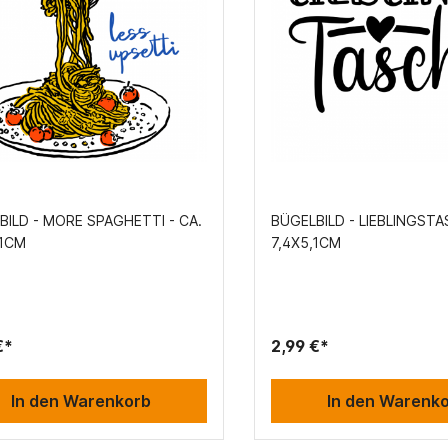
BILD - MORE SPAGHETTI - CA.
BÜGELBILD - LIEBLINGSTA
,1CM
7,4X5,1CM
€*
2,99 €*
In den Warenkorb
In den Warenk