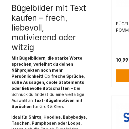
Bügelbilder mit Text
kaufen – frech,
BÜGEL
liebevoll,
POMME
motivierend oder
witzig
Mit Bügelbildern, die starke Worte
10,99
sprechen, verleihst du deinen
Nähprojekten noch mehr
Persönlichkeit!
Ob
freche Sprüche,
süße Aussagen, coole Statements
oder liebevolle Botschaften
– bei
Schnuckidu findest du eine vielfältige
Auswahl an
Text-Bügelmotiven mit
Sprüchen
für Groß & Klein.
Ideal für
Shirts, Hoodies, Babybodys,
Taschen, Pumphosen oder Loops
,