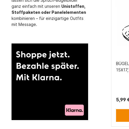
lassen sich die Spruch-Bügelbilder
ganz einfach mit unseren
Unistoffen,
Stoffpaketen oder Panelelementen
kombinieren – für einzigartige Outfits
mit Message.
BÜGEL
15X17
5,99 