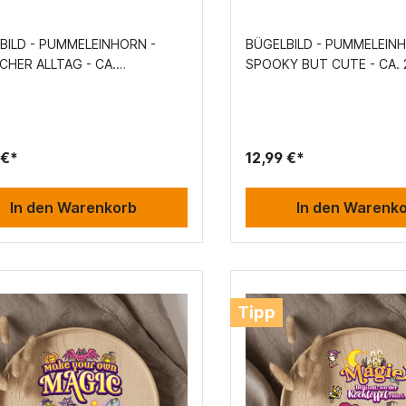
BILD - PUMMELEINHORN -
BÜGELBILD - PUMMELEINH
CHER ALLTAG - CA.
SPOOKY BUT CUTE - CA.
,7CM
 €*
12,99 €*
In den Warenkorb
In den Warenk
Tipp