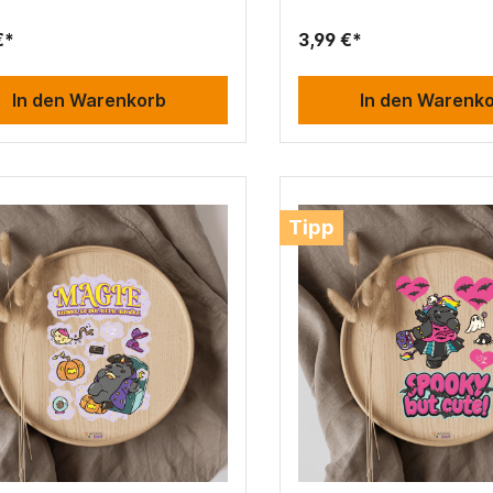
€*
3,99 €*
In den Warenkorb
In den Warenk
Tipp