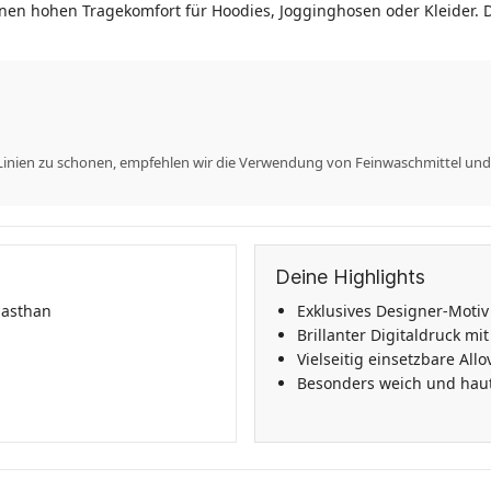
nen hohen Tragekomfort für Hoodies, Jogginghosen oder Kleider. 
Linien zu schonen, empfehlen wir die Verwendung von Feinwaschmittel und
Deine Highlights
lasthan
Exklusives Designer-Motiv
Brillanter Digitaldruck mi
Vielseitig einsetzbare All
Besonders weich und haut