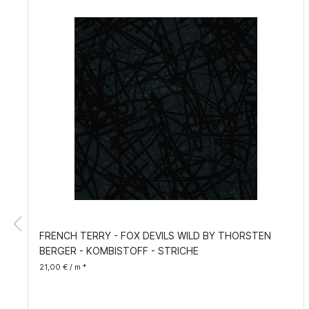
FRENCH TERRY - FOX DEVILS WILD BY THORSTEN
BERGER - KOMBISTOFF - STRICHE
21,00 € / m *