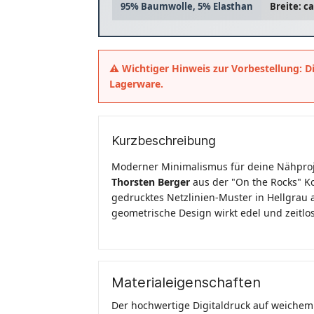
95% Baumwolle, 5% Elasthan
Breite: c
⚠️ Wichtiger Hinweis zur Vorbestellung: Di
Lagerware.
Kurzbeschreibung
Moderner Minimalismus für deine Nähproj
Thorsten Berger
aus der "On the Rocks" Kol
gedrucktes Netzlinien-Muster in Hellgrau
geometrische Design wirkt edel und zeitlos
Materialeigenschaften
Der hochwertige Digitaldruck auf weichem 