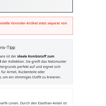
estelle Vororder-Artikel stets separat von
ns-Tipp
are ist der
ideale Kombistoff zum
l
der Kollektion. Sie greift das Netzmuster
tergrunds perfekt auf und eignet sich
für Ärmel, Rückenteile oder
, um ein stimmiges Outfit zu kreieren.
rfe Linien. Durch den Elasthan-Anteil ist