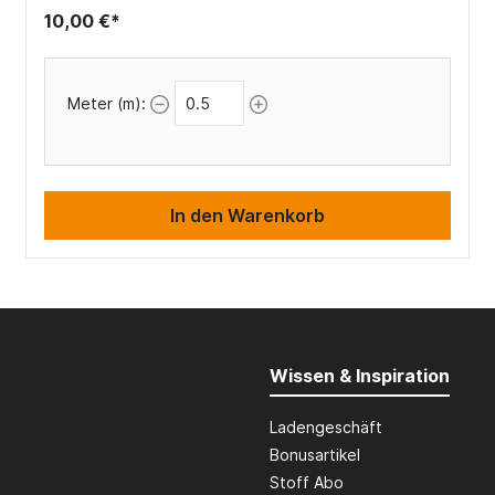
10,00 €*
Meter (m):
In den Warenkorb
Wissen & Inspiration
Ladengeschäft
Bonusartikel
Stoff Abo