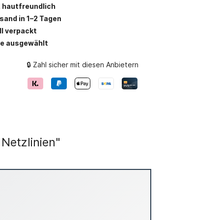
 hautfreundlich
rsand in 1–2 Tagen
ll verpackt
be ausgewählt
🔒 Zahl sicher mit diesen Anbietern
Netzlinien"