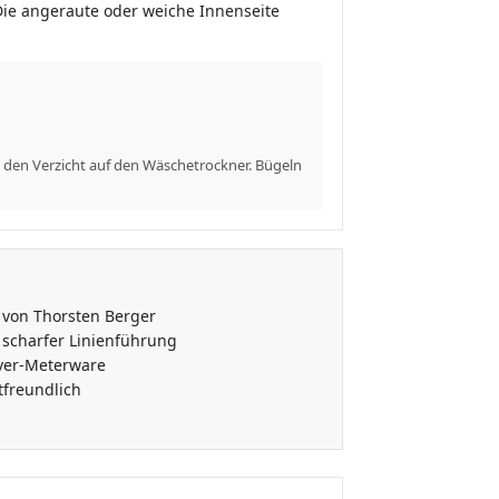
Die angeraute oder weiche Innenseite
 den Verzicht auf den Wäschetrockner. Bügeln
 von Thorsten Berger
t scharfer Linienführung
over-Meterware
freundlich