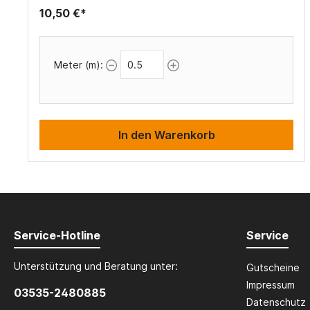
10,50 €*
Meter (m):
In den Warenkorb
Service-Hotline
Service
Unterstützung und Beratung unter:
Gutscheine
Impressum
03535-2480885
Datenschutz