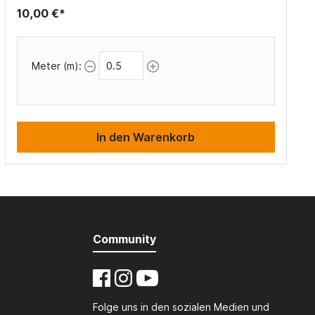
10,00 €*
Meter (m):
In den Warenkorb
Community
Folge uns in den sozialen Medien und