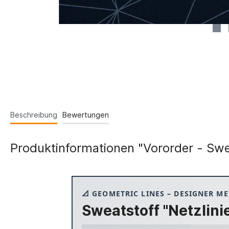
Beschreibung
Bewertungen
Produktinformationen "Vororder - Swe
📐 GEOMETRIC LINES – DESIGNER M
Sweatstoff "Netzlini