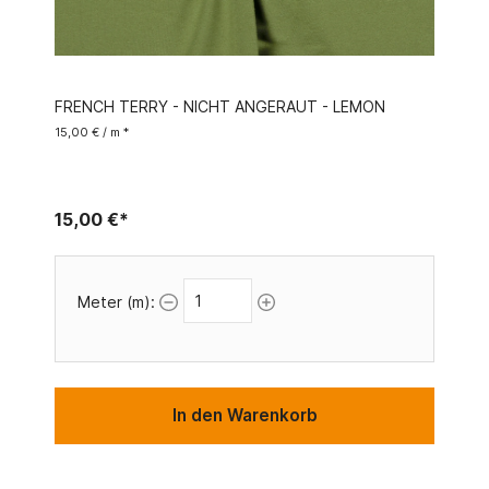
FRENCH TERRY - NICHT ANGERAUT - LEMON
15,00 € / m *
15,00 €*
Meter (m):
In den Warenkorb