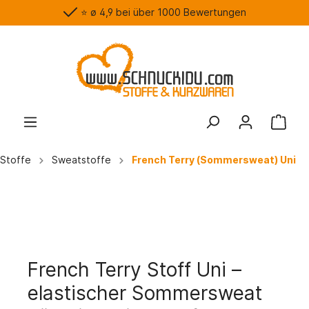
⭐️ ø 4,9 bei über 1000 Bewertungen
Stoffe
Sweatstoffe
French Terry (Sommersweat) Uni
French Terry Stoff Uni –
elastischer Sommersweat