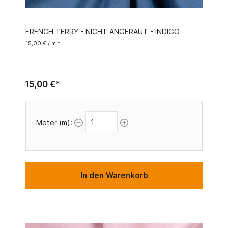
FRENCH TERRY - NICHT ANGERAUT - INDIGO
15,00 € / m *
15,00 €*
Meter (m):
In den Warenkorb