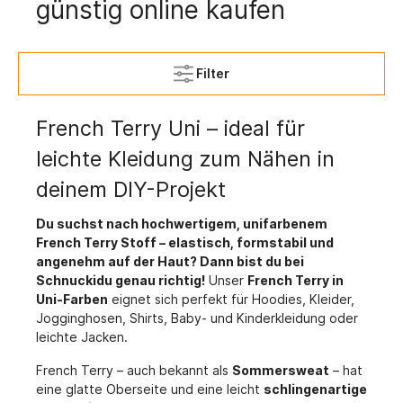
günstig online kaufen
Filter
French Terry Uni – ideal für
leichte Kleidung zum Nähen in
deinem DIY-Projekt
Du suchst nach hochwertigem, unifarbenem
French Terry Stoff – elastisch, formstabil und
angenehm auf der Haut? Dann bist du bei
Schnuckidu genau richtig!
Unser
French Terry in
Uni-Farben
eignet sich perfekt für Hoodies, Kleider,
Jogginghosen, Shirts, Baby- und Kinderkleidung oder
leichte Jacken.
French Terry – auch bekannt als
Sommersweat
– hat
eine glatte Oberseite und eine leicht
schlingenartige