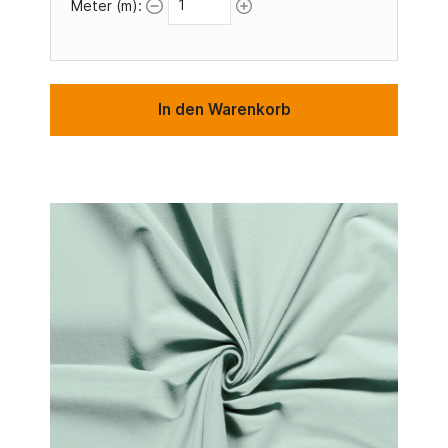
Meter (m):
In den Warenkorb