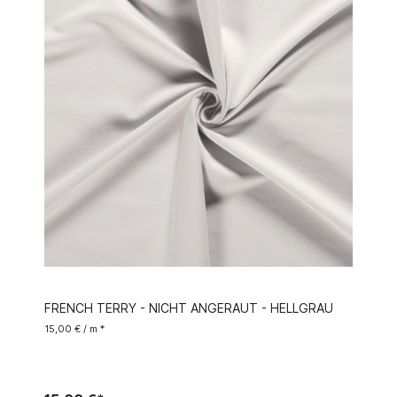
FRENCH TERRY - NICHT ANGERAUT - HELLGRAU
15,00 € / m *