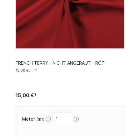
FRENCH TERRY - NICHT ANGERAUT - ROT
15,00 € / m *
15,00 €*
Meter (m):