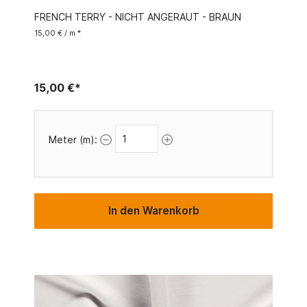
FRENCH TERRY - NICHT ANGERAUT - BRAUN
15,00 € / m *
15,00 €*
Meter (m):
In den Warenkorb