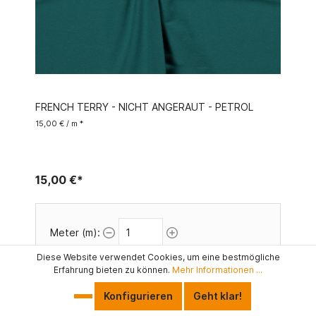
FRENCH TERRY - NICHT ANGERAUT - PETROL
15,00 € / m *
15,00 €*
Meter (m):
Diese Website verwendet Cookies, um eine bestmögliche
Erfahrung bieten zu können.
Mehr Informationen ...
Konfigurieren
Geht klar!
In den Warenkorb