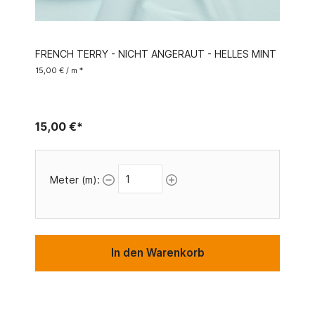
FRENCH TERRY - NICHT ANGERAUT - HELLES MINT
15,00 € / m *
15,00 €*
Meter (m):
In den Warenkorb