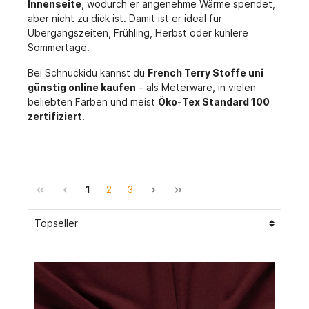
Innenseite
, wodurch er angenehme Wärme spendet,
aber nicht zu dick ist. Damit ist er ideal für
Übergangszeiten, Frühling, Herbst oder kühlere
Sommertage.
Bei Schnuckidu kannst du
French Terry Stoffe uni
günstig online kaufen
– als Meterware, in vielen
beliebten Farben und meist
Öko-Tex Standard 100
zertifiziert
.
1
2
3