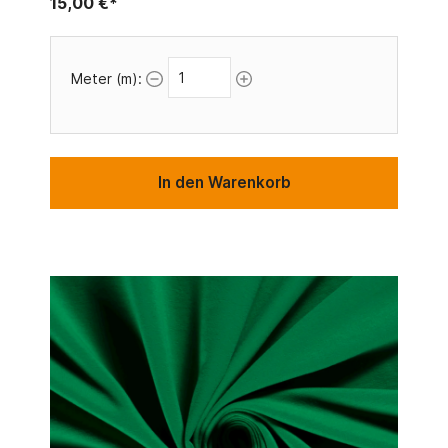
15,00 €*
Meter (m):
In den Warenkorb