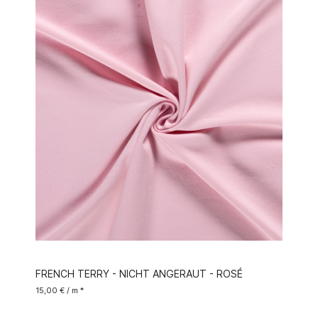
FRENCH TERRY - NICHT ANGERAUT - ROSÉ
15,00 € / m *