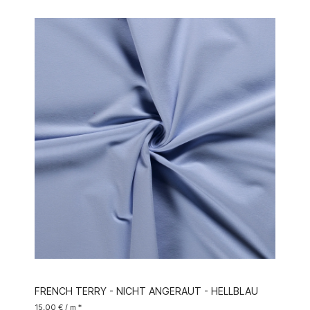
FRENCH TERRY - NICHT ANGERAUT - HELLBLAU
15,00 € / m *