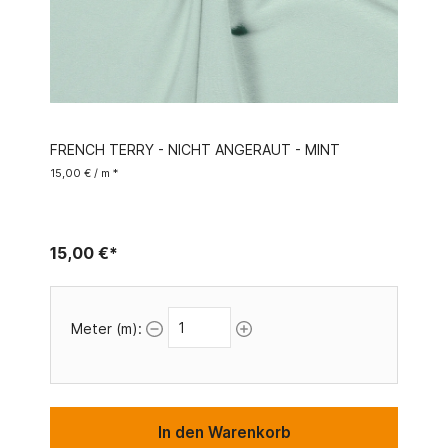
FRENCH TERRY - NICHT ANGERAUT - MINT
15,00 € / m *
15,00 €*
Meter (m):
In den Warenkorb