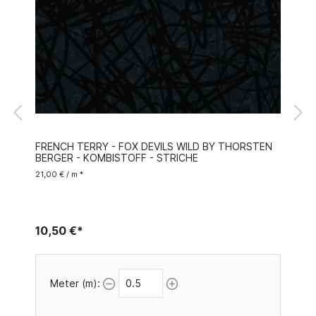
FRENCH TERRY - FOX DEVILS WILD BY THORSTEN
BERGER - KOMBISTOFF - STRICHE
21,00 € / m *
10,50 €*
Meter (m):