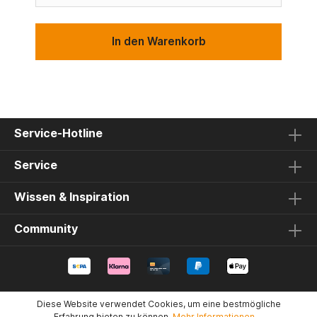
In den Warenkorb
Service-Hotline
Service
Wissen & Inspiration
Community
Diese Website verwendet Cookies, um eine bestmögliche
Erfahrung bieten zu können.
Mehr Informationen ...