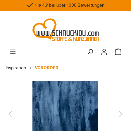
⭐️ ø 4,9 bei über 1000 Bewertungen
Inspiration
VORORDER