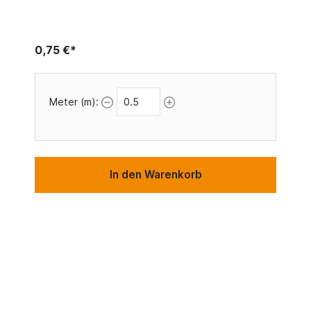
0,75 €*
Meter (m):
In den Warenkorb