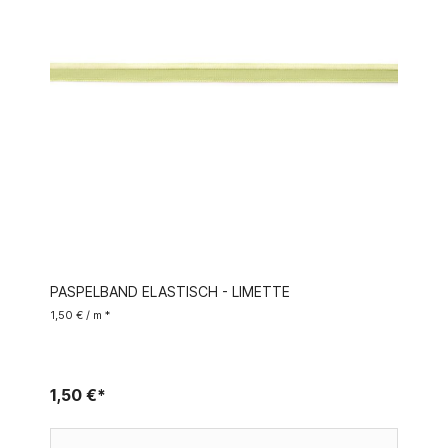
PASPELBAND ELASTISCH - LIMETTE
1,50 € / m *
1,50 €*