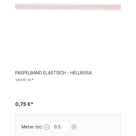
PASPELBAND ELASTISCH - HELLROSA
1,50 € / m *
0,75 €*
Meter (m):