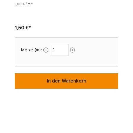
1,50 € / m *
1,50 €*
Meter (m):
In den Warenkorb