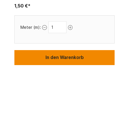
1,50 €*
Meter (m):
In den Warenkorb