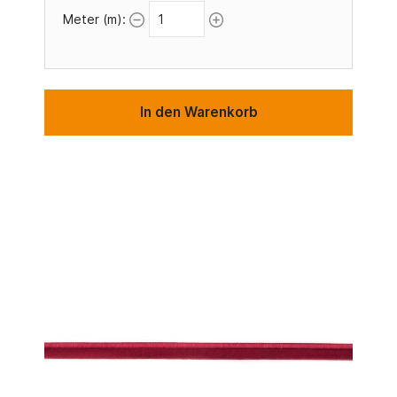
Meter (m):
In den Warenkorb