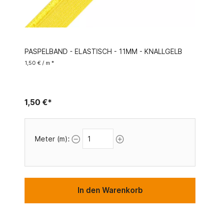
PASPELBAND - ELASTISCH - 11MM - KNALLGELB
1,50 € / m *
1,50 €*
Meter (m):
In den Warenkorb