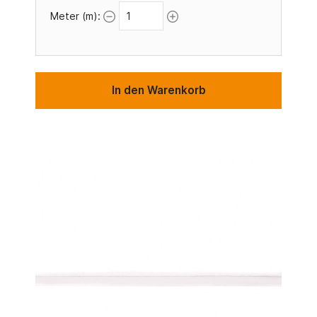
Meter (m):
In den Warenkorb