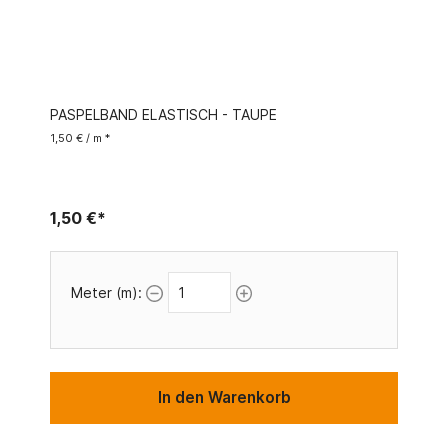
PASPELBAND ELASTISCH - TAUPE
1,50 € / m *
1,50 €*
Meter (m):
In den Warenkorb