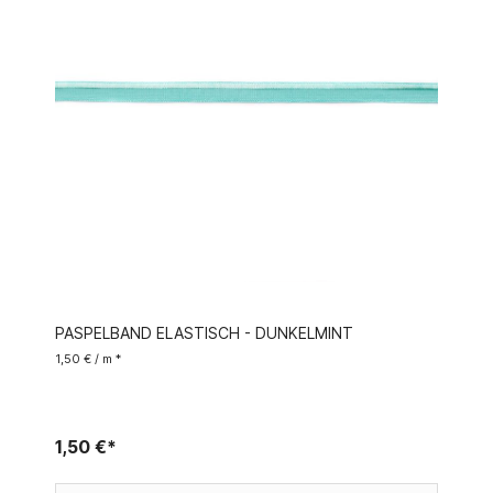
PASPELBAND ELASTISCH - DUNKELMINT
1,50 € / m *
1,50 €*