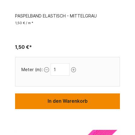
PASPELBAND ELASTISCH - MITTELGRAU
1,50 € / m *
1,50 €*
Meter (m):
In den Warenkorb