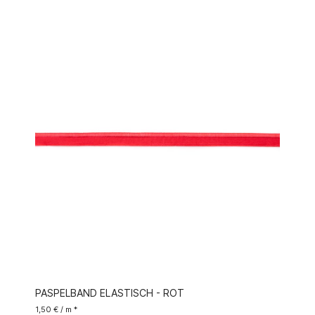
PASPELBAND ELASTISCH - ROT
1,50 € / m *