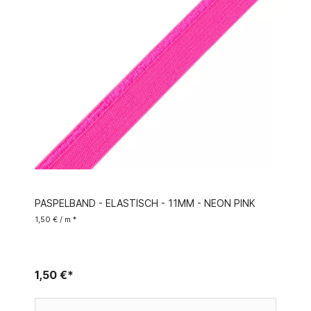
PASPELBAND - ELASTISCH - 11MM - NEON PINK
1,50 € / m *
1,50 €*