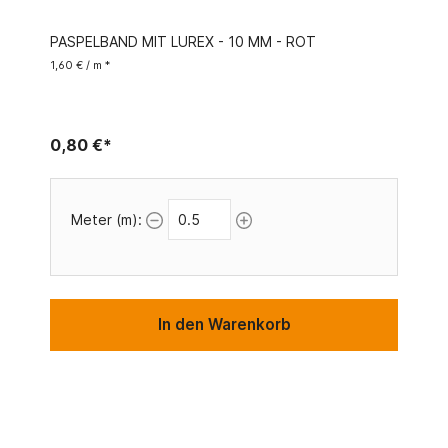
PASPELBAND MIT LUREX - 10 MM - ROT
1,60 € / m *
0,80 €*
Meter (m):
In den Warenkorb