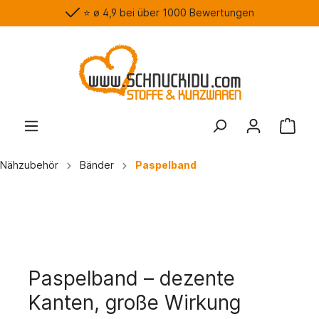
⭐️ ø 4,9 bei über 1000 Bewertungen
Nähzubehör
Bänder
Paspelband
Paspelband – dezente
Kanten, große Wirkung