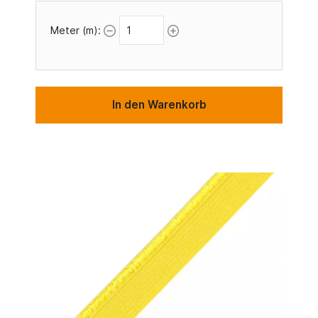
Meter (m):
In den Warenkorb