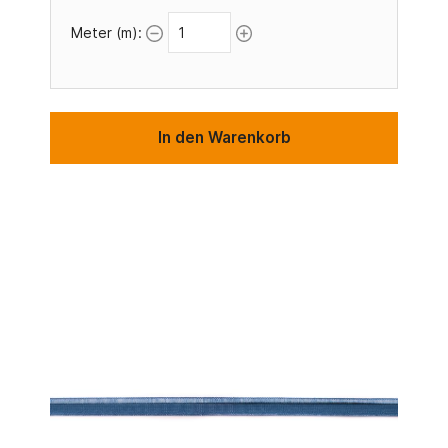
Meter (m):
In den Warenkorb