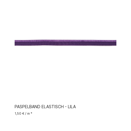
PASPELBAND ELASTISCH - LILA
1,50 € / m *