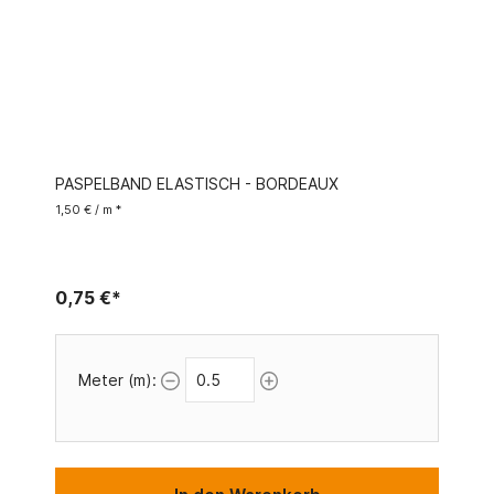
PASPELBAND ELASTISCH - BORDEAUX
1,50 € / m *
0,75 €*
Meter (m):