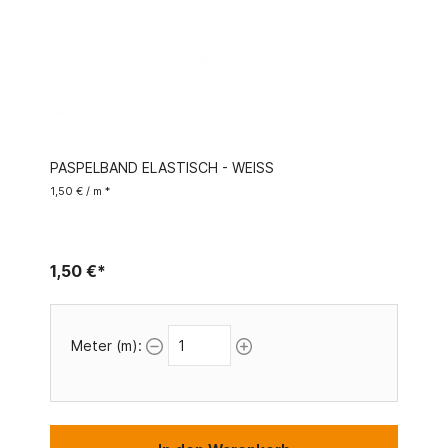
PASPELBAND ELASTISCH - WEISS
1,50 € / m *
1,50 €*
Meter (m):