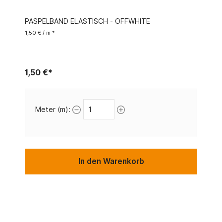
PASPELBAND ELASTISCH - OFFWHITE
1,50 € / m *
1,50 €*
Meter (m):
In den Warenkorb