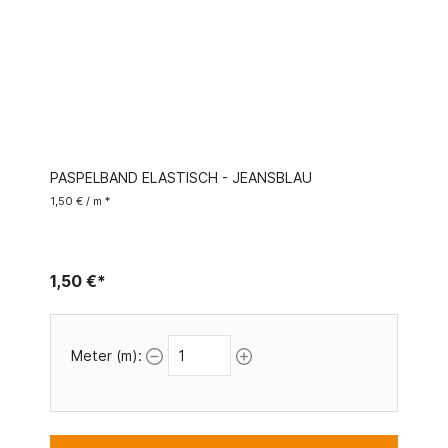
PASPELBAND ELASTISCH - JEANSBLAU
1,50 € / m *
1,50 €*
Meter (m):