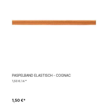
PASPELBAND ELASTISCH - COGNAC
1,50 € / m *
1,50 €*