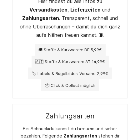
Hier findest du alle Infos zu
Versandkosten
,
Lieferzeiten
und
Zahlungsarten
. Transparent, schnell und
ohne Überraschungen – damit du dich ganz
aufs Nähen freuen kannst. 🧵
🚚 Stoffe & Kurzwaren: DE 5,99€
🇦🇹 Stoffe & Kurzwaren: AT 14,99€
🏷️ Labels & Bügelbilder: Versand 2,99€
📦 Click & Collect möglich
Zahlungsarten
Bei Schnuckidu kannst du bequem und sicher
bezahlen. Folgende
Zahlungsarten
stehen dir