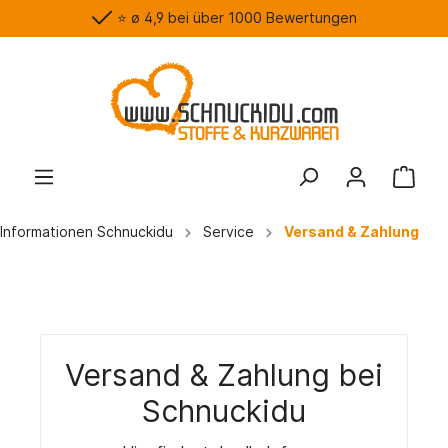
⭐️ ø 4,9 bei über 1000 Bewertungen
Informationen Schnuckidu
Service
Versand & Zahlung
Versand & Zahlung bei
Schnuckidu