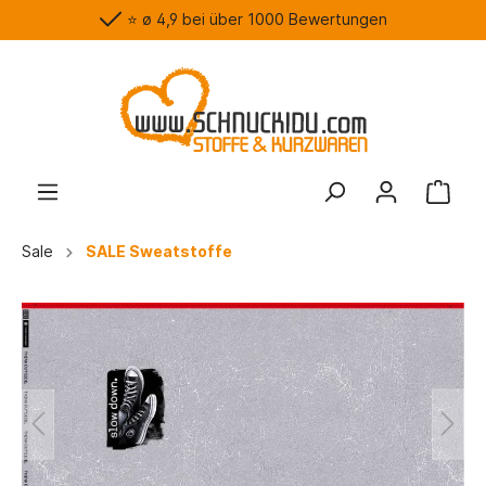
⭐️ ø 4,9 bei über 1000 Bewertungen
Sale
SALE Sweatstoffe