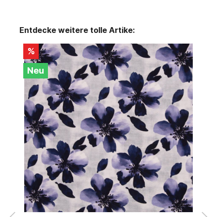
Entdecke weitere tolle Artike:
%
Neu