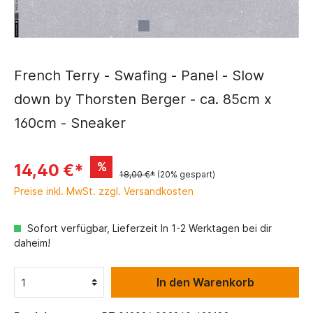
French Terry - Swafing - Panel - Slow
down by Thorsten Berger - ca. 85cm x
160cm - Sneaker
%
14,40 €*
18,00 €*
(20% gespart)
Preise inkl. MwSt. zzgl. Versandkosten
Sofort verfügbar, Lieferzeit In 1-2 Werktagen bei dir
daheim!
In den Warenkorb