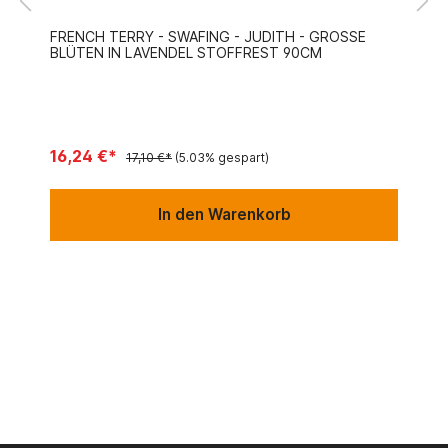
FRENCH TERRY - SWAFING - JUDITH - GROSSE B
LÜTEN IN LAVENDEL STOFFREST 90CM
16,24 €*
17,10 €*
(5.03% gespart)
In den Warenkorb