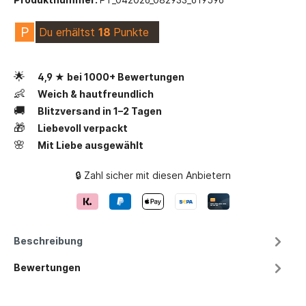
P
Du erhältst
18
Punkte
🌟
4,9 ★ bei 1000+ Bewertungen
👶
Weich & hautfreundlich
🚚
Blitzversand in 1–2 Tagen
🎁
Liebevoll verpackt
🌸
Mit Liebe ausgewählt
🔒 Zahl sicher mit diesen Anbietern
Beschreibung
Bewertungen