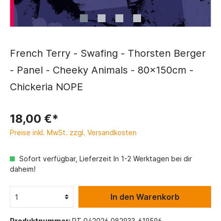
French Terry - Swafing - Thorsten Berger
- Panel - Cheeky Animals - 80x150cm -
Chickeria NOPE
18,00 €*
Preise inkl. MwSt. zzgl. Versandkosten
Sofort verfügbar, Lieferzeit In 1-2 Werktagen bei dir
daheim!
In den Warenkorb
Produktnummer:
PT_042026_082933_619596