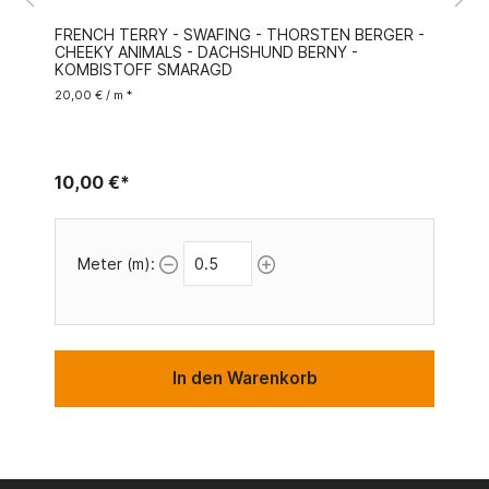
FRENCH TERRY - SWAFING - THORSTEN BERGER -
CHEEKY ANIMALS - DACHSHUND BERNY -
KOMBISTOFF SMARAGD
20,00 € / m *
10,00 €*
Meter (m):
In den Warenkorb