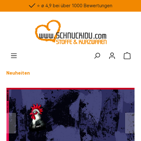
⭐️ ø 4,9 bei über 1000 Bewertungen
Neuheiten