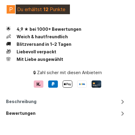
P
Du erhältst
12
Punkte
🌟
4,9 ★ bei 1000+ Bewertungen
👶
Weich & hautfreundlich
🚚
Blitzversand in 1–2 Tagen
🎁
Liebevoll verpackt
🌸
Mit Liebe ausgewählt
🔒 Zahl sicher mit diesen Anbietern
Beschreibung
Bewertungen