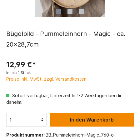
Bügelbild - Pummeleinhorn - Magic - ca.
20x28,7cm
12,99 €*
Inhalt:
1 Stück
Preise inkl. MwSt. zzgl. Versandkosten
Sofort verfügbar, Lieferzeit In 1-2 Werktagen bei dir
daheim!
In den Warenkorb
Produktnummer:
BB_Pummeleinhorn-Magic_760-o