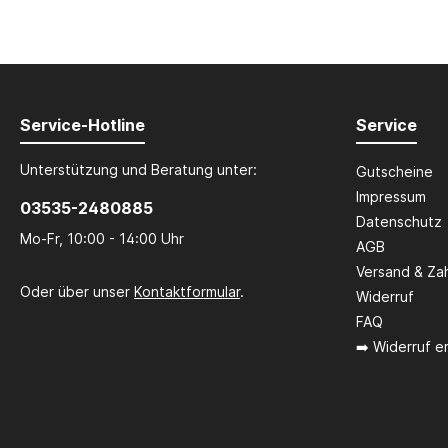
Service-Hotline
Service
Unterstützung und Beratung unter:
Gutscheine
Impressum
03535-2480885
Datenschutz
Mo-Fr, 10:00 - 14:00 Uhr
AGB
Versand & Za
Oder über unser
Kontaktformular
.
Widerruf
FAQ
➡️ Widerruf er