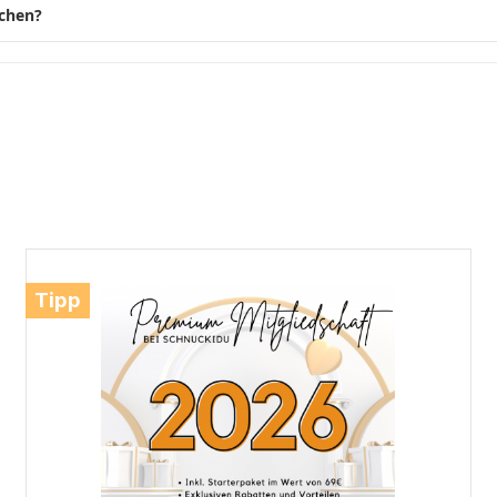
schen?
Tipp