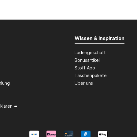
Wissen & Inspiration
Ladengeschäft
Bonusartikel
Stoff Abo
Taschenpakete
hlung
Über uns
klären ⬅️