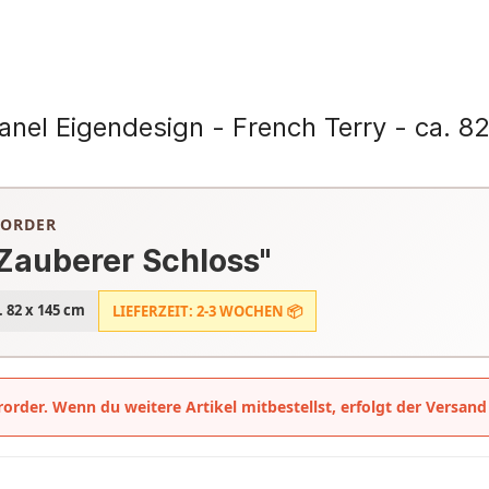
nel Eigendesign - French Terry - ca. 
RORDER
"Zauberer Schloss"
. 82 x 145 cm
LIEFERZEIT: 2-3 WOCHEN 📦
ororder. Wenn du weitere Artikel mitbestellst, erfolgt der Versand