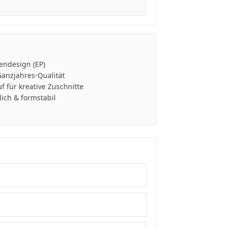
endesign (EP)
Ganzjahres-Qualität
f für kreative Zuschnitte
ich & formstabil