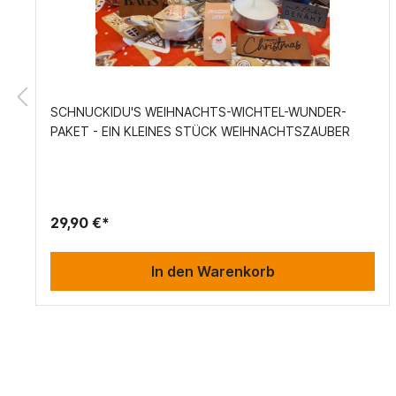
SCHNUCKIDU'S WEIHNACHTS-WICHTEL-WUNDER-
PAKET - EIN KLEINES STÜCK WEIHNACHTSZAUBER
29,90 €*
In den Warenkorb