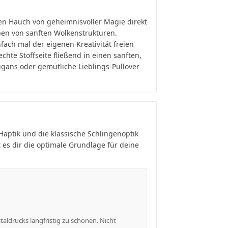
en Hauch von geheimnisvoller Magie direkt
eben von sanften Wolkenstrukturen.
fach mal der eigenen Kreativität freien
chte Stoffseite fließend in einen sanften,
digans oder gemütliche Lieblings-Pullover
 Haptik und die klassische Schlingenoptik
t es dir die optimale Grundlage für deine
aldrucks langfristig zu schonen. Nicht