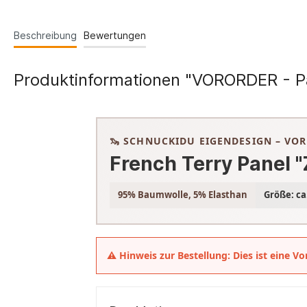
Beschreibung
Bewertungen
Produktinformationen "VORORDER - Pa
🦦 SCHNUCKIDU EIGENDESIGN – VO
French Terry Panel 
95% Baumwolle, 5% Elasthan
Größe: ca
⚠️ Hinweis zur Bestellung: Dies ist eine V