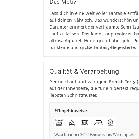
Das Motiv
Lass dich in eine Welt voller Fantasie ent
auf deinen Nähtisch. Das wunderschön und 
Darunter erinnert der verträumte Schriftz
Lauf zu lassen. Das feine Hauptmotiv ist ha
altrosa Aquarell-Hintergrund übergeht. Per
für kleine und große Fantasy-Begeisterte.
Qualität & Verarbeitung
Gedruckt auf hochwertigem
French Terry
auf der Innenseite, die für ein perfekt re
liebsten Schnittmuster.
Pflegehinweise:
Waschbar bei 30°C Feinwäsche. Wir empfehlen, 