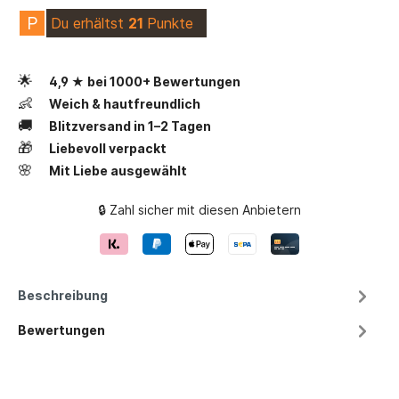
P
Du erhältst
21
Punkte
🌟
4,9 ★ bei 1000+ Bewertungen
👶
Weich & hautfreundlich
🚚
Blitzversand in 1–2 Tagen
🎁
Liebevoll verpackt
🌸
Mit Liebe ausgewählt
🔒 Zahl sicher mit diesen Anbietern
Beschreibung
Bewertungen