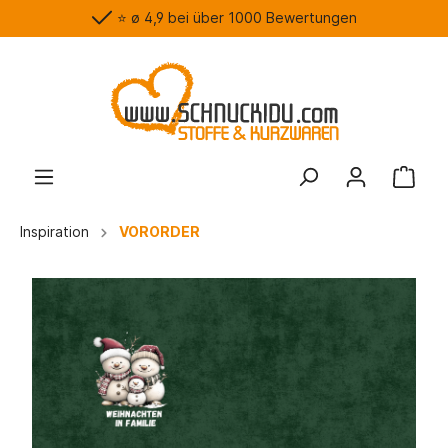
⭐️ ø 4,9 bei über 1000 Bewertungen
Inspiration
VORORDER