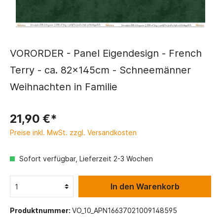
VORORDER - Panel Eigendesign - French
Terry - ca. 82x145cm - Schneemänner
Weihnachten in Familie
21,90 €*
Preise inkl. MwSt. zzgl. Versandkosten
Sofort verfügbar, Lieferzeit 2-3 Wochen
In den Warenkorb
Produktnummer:
VO_10_APN16637021009148595