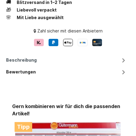
🚚
Blitzversand in 1–2 Tagen
🎁
Liebevoll verpackt
🌸
Mit Liebe ausgewählt
🔒 Zahl sicher mit diesen Anbietern
Beschreibung
Bewertungen
Gern kombinieren wir für dich die passenden
Artikel!
Tipp