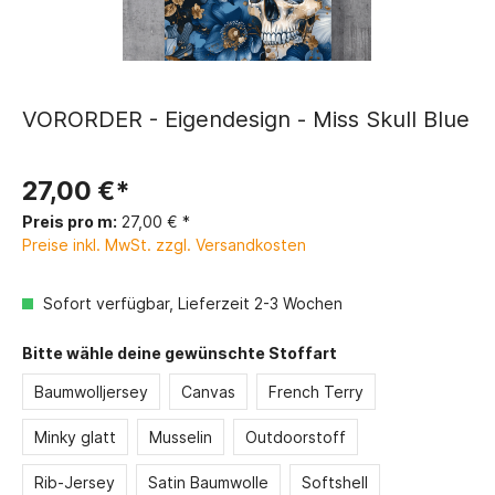
VORORDER - Eigendesign - Miss Skull Blue
27,00 €*
Preis pro m:
27,00 € *
Preise inkl. MwSt. zzgl. Versandkosten
Sofort verfügbar, Lieferzeit 2-3 Wochen
Bitte wähle deine gewünschte Stoffart
Baumwolljersey
Canvas
French Terry
Minky glatt
Musselin
Outdoorstoff
Rib-Jersey
Satin Baumwolle
Softshell