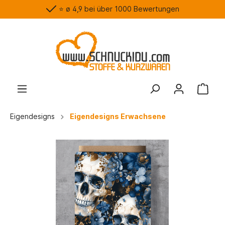
⭐️ ø 4,9 bei über 1000 Bewertungen
Eigendesigns
Eigendesigns Erwachsene