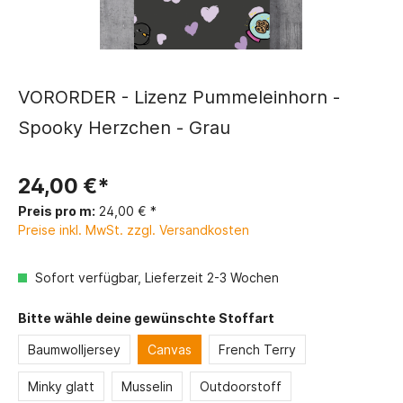
VORORDER - Lizenz Pummeleinhorn -
Spooky Herzchen - Grau
24,00 €*
Preis pro m:
24,00 € *
Preise inkl. MwSt. zzgl. Versandkosten
Sofort verfügbar, Lieferzeit 2-3 Wochen
Bitte wähle deine gewünschte Stoffart
Baumwolljersey
Canvas
French Terry
Minky glatt
Musselin
Outdoorstoff