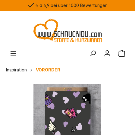
⭐️ ø 4,9 bei über 1000 Bewertungen
Inspiration
VORORDER