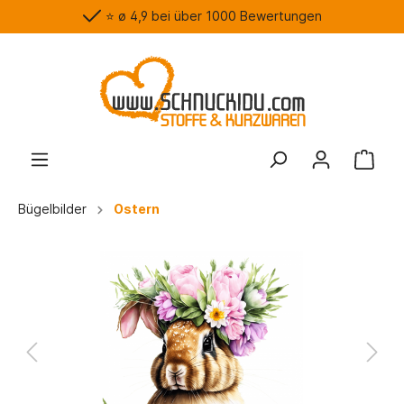
⭐️ ø 4,9 bei über 1000 Bewertungen
Bügelbilder
Ostern