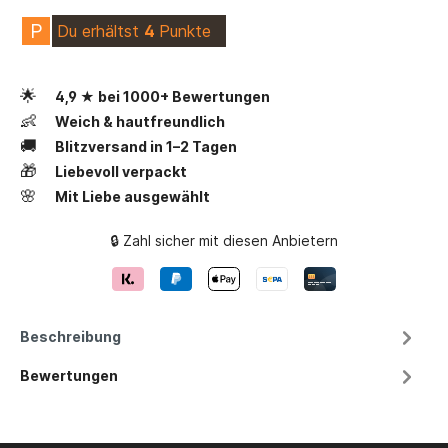
P
Du erhältst
4
Punkte
🌟
4,9 ★ bei 1000+ Bewertungen
👶
Weich & hautfreundlich
🚚
Blitzversand in 1–2 Tagen
🎁
Liebevoll verpackt
🌸
Mit Liebe ausgewählt
🔒 Zahl sicher mit diesen Anbietern
Beschreibung
Bewertungen