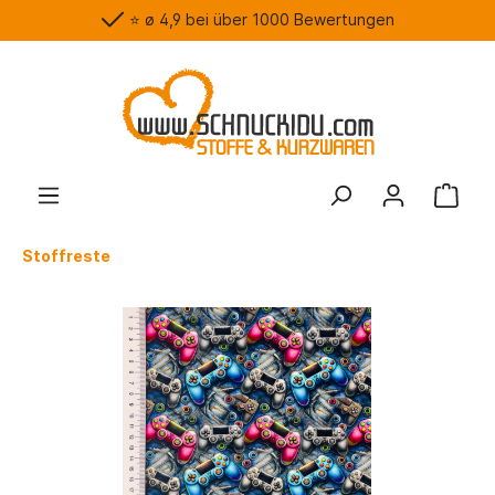
⭐️ ø 4,9 bei über 1000 Bewertungen
Stoffreste