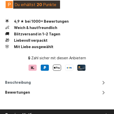
P
Du erhältst
20
Punkte
🌟
4,9 ★ bei 1000+ Bewertungen
👶
Weich & hautfreundlich
🚚
Blitzversand in 1–2 Tagen
🎁
Liebevoll verpackt
🌸
Mit Liebe ausgewählt
🔒 Zahl sicher mit diesen Anbietern
Beschreibung
Bewertungen