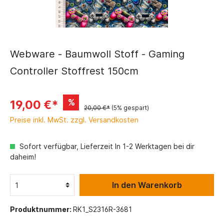
Webware - Baumwoll Stoff - Gaming
Controller Stoffrest 150cm
%
19,00 €*
20,00 €*
(5% gespart)
Preise inkl. MwSt. zzgl. Versandkosten
Sofort verfügbar, Lieferzeit In 1-2 Werktagen bei dir
daheim!
In den Warenkorb
Produktnummer:
RK1_S2316R-3681