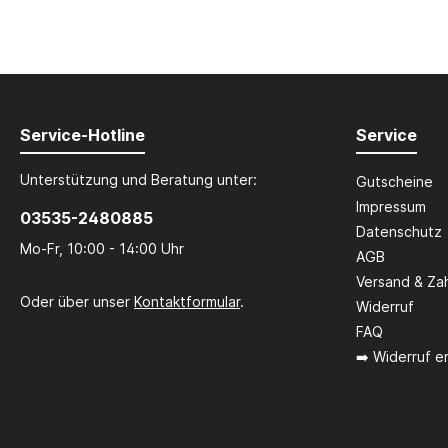
Service-Hotline
Service
Unterstützung und Beratung unter:
Gutscheine
Impressum
03535-2480885
Datenschutz
Mo-Fr, 10:00 - 14:00 Uhr
AGB
Versand & Za
Oder über unser
Kontaktformular
.
Widerruf
FAQ
➡️ Widerruf er