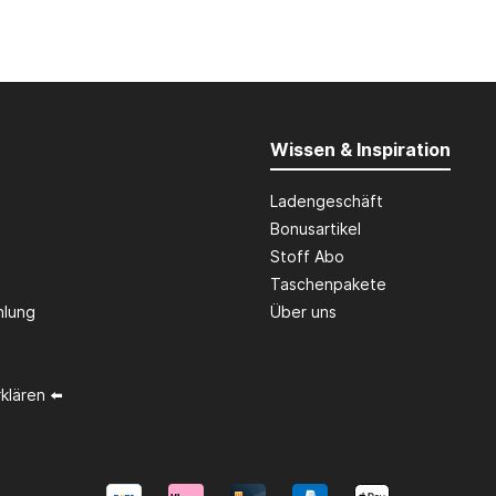
Wissen & Inspiration
Ladengeschäft
Bonusartikel
Stoff Abo
Taschenpakete
hlung
Über uns
klären ⬅️