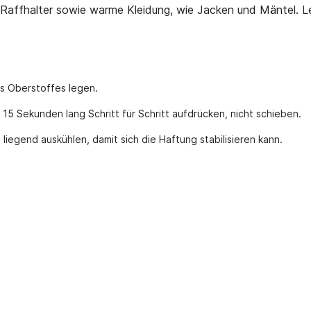
 Raffhalter sowie warme Kleidung, wie Jacken und Mäntel. Le
des Oberstoffes legen.
5 Sekunden lang Schritt für Schritt aufdrücken, nicht schieben.
liegend auskühlen, damit sich die Haftung stabilisieren kann.