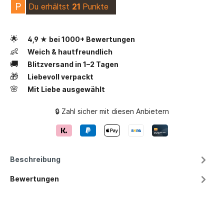
P
Du erhältst
21
Punkte
🌟
4,9 ★ bei 1000+ Bewertungen
👶
Weich & hautfreundlich
🚚
Blitzversand in 1–2 Tagen
🎁
Liebevoll verpackt
🌸
Mit Liebe ausgewählt
🔒 Zahl sicher mit diesen Anbietern
Beschreibung
Bewertungen