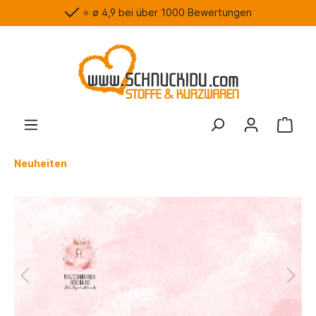
⭐️ ø 4,9 bei über 1000 Bewertungen
Neuheiten