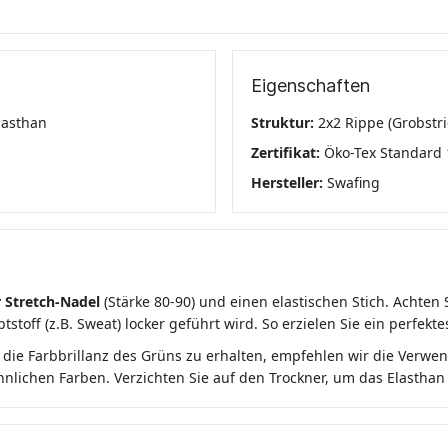
Eigenschaften
lasthan
Struktur:
2x2 Rippe (Grobstri
Zertifikat:
Öko-Tex Standard 
Hersteller:
Swafing
r Stretch-Nadel
(Stärke 80-90) und einen elastischen Stich. Achte
toff (z.B. Sweat) locker geführt wird. So erzielen Sie ein perfekt
 die Farbbrillanz des Grüns zu erhalten, empfehlen wir die Verw
nlichen Farben. Verzichten Sie auf den Trockner, um das Elasthan