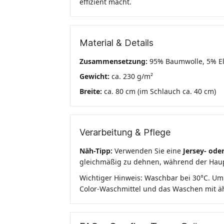
effizient macht.
Material & Details
Zusammensetzung:
95% Baumwolle, 5% E
Gewicht:
ca. 230 g/m²
Breite:
ca. 80 cm (im Schlauch ca. 40 cm)
Verarbeitung & Pflege
Näh-Tipp:
Verwenden Sie eine
Jersey- ode
gleichmäßig zu dehnen, während der Haupts
Wichtiger Hinweis: Waschbar bei 30°C. Um
Color-Waschmittel und das Waschen mit äh