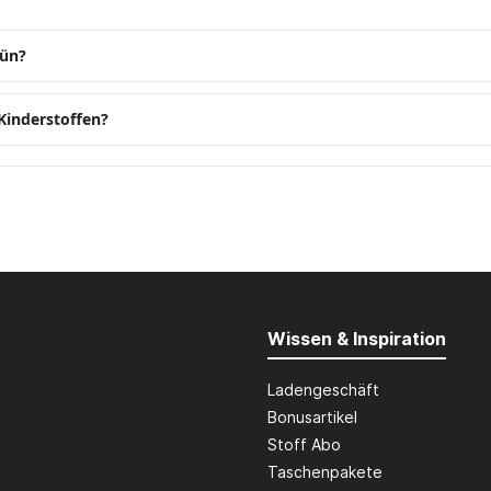
rün?
Kinderstoffen?
Wissen & Inspiration
Ladengeschäft
Bonusartikel
Stoff Abo
Taschenpakete