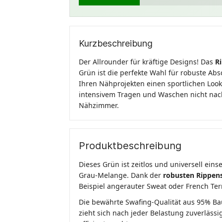
Kurzbeschreibung
Der Allrounder für kräftige Designs! Das
R
Grün ist die perfekte Wahl für robuste Abs
Ihren Nähprojekten einen sportlichen Look 
intensivem Tragen und Waschen nicht nachl
Nähzimmer.
Produktbeschreibung
Dieses Grün ist zeitlos und universell ein
Grau-Melange. Dank der
robusten Rippen
Beispiel angerauter Sweat oder French Ter
Die bewährte Swafing-Qualität aus 95% Ba
zieht sich nach jeder Belastung zuverläss