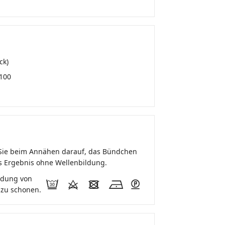
ck)
100
n Sie beim Annähen darauf, das Bündchen
es Ergebnis ohne Wellenbildung.
endung von
 zu schonen.