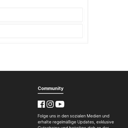
Community
Folge uns in den sozialen Medien und
erhalte regelmäßige Updates, exklusive
Gutscheine und beteilige dich an der