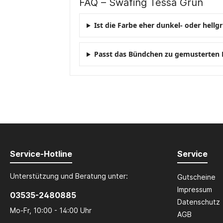
FAQ – Swafing Tessa Grün
Ist die Farbe eher dunkel- oder hellg
Passt das Bündchen zu gemusterten 
Service-Hotline
Service
Unterstützung und Beratung unter:
Gutscheine
Impressum
03535-2480885
Datenschutz
Mo-Fr, 10:00 - 14:00 Uhr
AGB