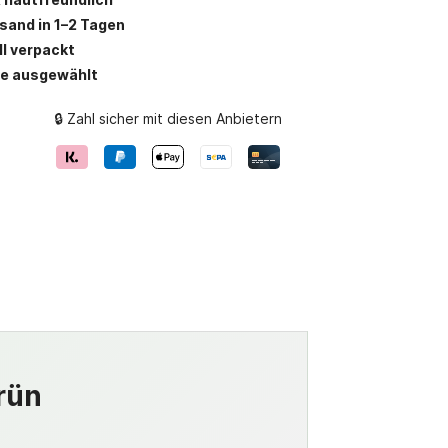
rsand in 1–2 Tagen
ll verpackt
be ausgewählt
🔒 Zahl sicher mit diesen Anbietern
rün