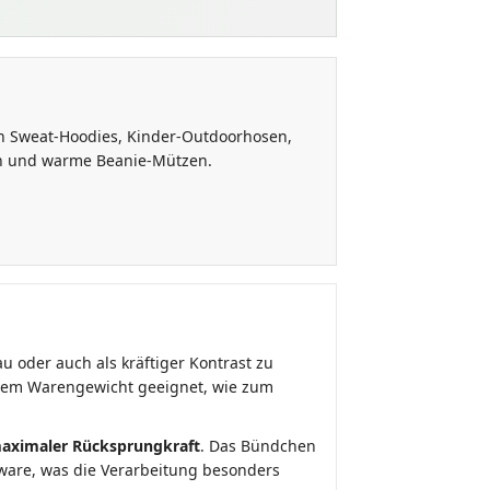
n Sweat-Hoodies, Kinder-Outdoorhosen,
n und warme Beanie-Mützen.
u oder auch als kräftiger Kontrast zu
hohem Warengewicht geeignet, wie zum
aximaler Rücksprungkraft
. Das Bündchen
hware, was die Verarbeitung besonders