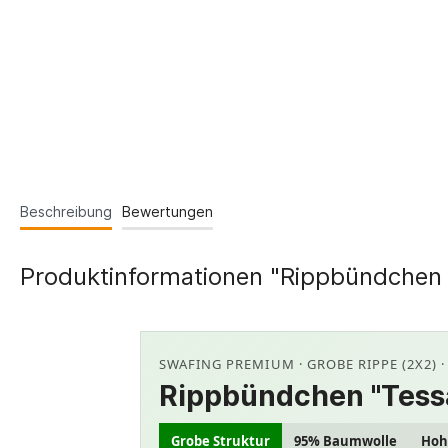
Beschreibung
Bewertungen
Produktinformationen "Rippbündchen 
SWAFING PREMIUM · GROBE RIPPE (2X2) 
Rippbündchen "Tessa"
Grobe Struktur
95% Baumwolle
Hoh