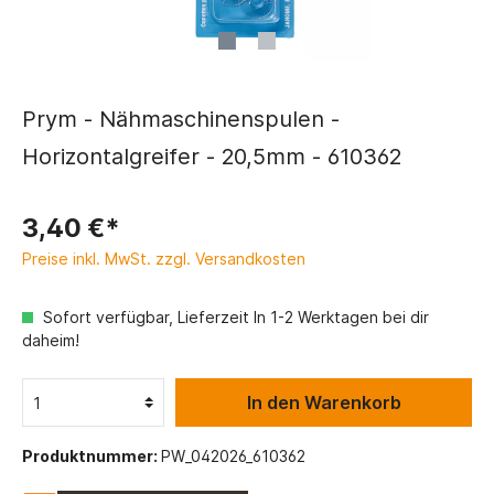
Prym - Nähmaschinenspulen -
Horizontalgreifer - 20,5mm - 610362
3,40 €*
Preise inkl. MwSt. zzgl. Versandkosten
Sofort verfügbar, Lieferzeit In 1-2 Werktagen bei dir
daheim!
In den Warenkorb
Produktnummer:
PW_042026_610362