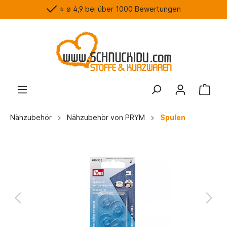
⭐️ ø 4,9 bei über 1000 Bewertungen
Nähzubehör
Nähzubehör von PRYM
Spulen