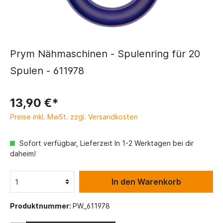
Prym Nähmaschinen - Spulenring für 20
Spulen - 611978
13,90 €*
Preise inkl. MwSt. zzgl. Versandkosten
Sofort verfügbar, Lieferzeit In 1-2 Werktagen bei dir
daheim!
In den Warenkorb
Produktnummer:
PW_611978