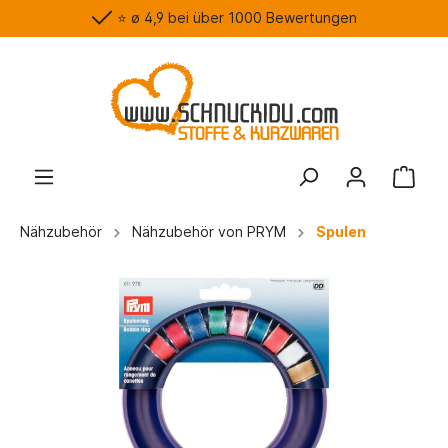
⭐️ ø 4,9 bei über 1000 Bewertungen
Nähzubehör
Nähzubehör von PRYM
Spulen