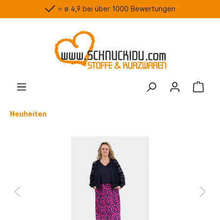
⭐️ ø 4,9 bei über 1000 Bewertungen
Neuheiten