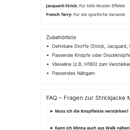
Jacquard-Strick:
Für tolle Muster-Effekte
French Terry:
Für die sportliche Variante
Zubehörliste
Dehnbare Stoffe (Strick, Jacquard,
Passende Knöpfe oder Druckknöpf
Vlieseline (z.B. H180) zum Verstärke
Passendes Nähgarn
FAQ – Fragen zur Strickjacke 
Muss ich die Knopfleiste verstärken?
Kann ich Minna auch aus Walk nähen