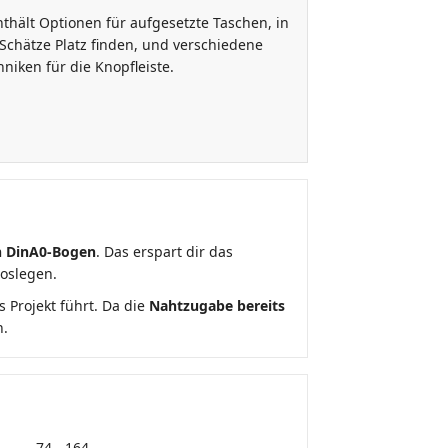
nthält Optionen für aufgesetzte Taschen, in
Schätze Platz finden, und verschiedene
niken für die Knopfleiste.
n DinA0-Bogen
. Das erspart dir das
loslegen.
s Projekt führt. Da die
Nahtzugabe bereits
n.
74 - 164