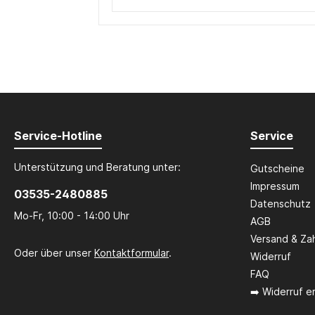
Service-Hotline
Service
Unterstützung und Beratung unter:
Gutscheine
Impressum
03535-2480885
Datenschutz
Mo-Fr, 10:00 - 14:00 Uhr
AGB
Versand & Za
Oder über unser
Kontaktformular
.
Widerruf
FAQ
➡️ Widerruf er