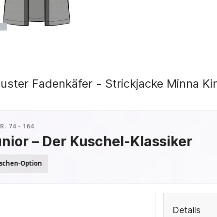
uster Fadenkäfer - Strickjacke Minna Ki
. 74 - 164
nior – Der Kuschel-Klassiker
schen-Option
Details