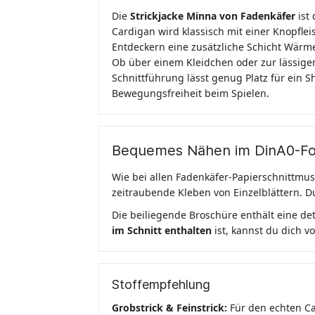
Die
Strickjacke Minna von Fadenkäfer
ist 
Cardigan wird klassisch mit einer Knopflei
Entdeckern eine zusätzliche Schicht Wärme
Ob über einem Kleidchen oder zur lässige
Schnittführung lässt genug Platz für ein S
Bewegungsfreiheit beim Spielen.
Bequemes Nähen im DinA0-F
Wie bei allen Fadenkäfer-Papierschnittmu
zeitraubende Kleben von Einzelblättern. D
Die beiliegende Broschüre enthält eine detai
im Schnitt enthalten
ist, kannst du dich v
Stoffempfehlung
Grobstrick & Feinstrick:
Für den echten C