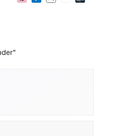
nder"