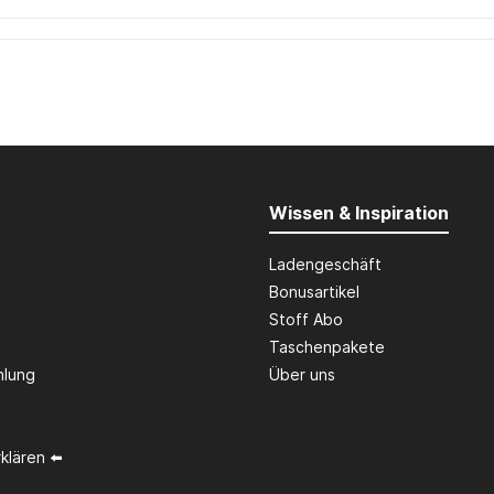
Wissen & Inspiration
Ladengeschäft
Bonusartikel
Stoff Abo
Taschenpakete
hlung
Über uns
klären ⬅️