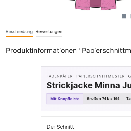
Beschreibung
Bewertungen
Produktinformationen "Papierschnittm
FADENKÄFER · PAPIERSCHNITTMUSTER · GR
Strickjacke Minna Ju
Größen 74 bis 164
Ta
Mit Knopfleiste
Der Schnitt