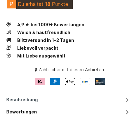
P
Du erhältst
18
Punkte
🌟
4,9 ★ bei 1000+ Bewertungen
👶
Weich & hautfreundlich
🚚
Blitzversand in 1–2 Tagen
🎁
Liebevoll verpackt
🌸
Mit Liebe ausgewählt
🔒 Zahl sicher mit diesen Anbietern
Beschreibung
Bewertungen