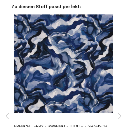
Zu diesem Stoff passt perfekt:
FRENCH TERRY - SWAFING - JUDITH - GRAFISCH