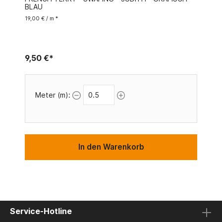
BLAU
19,00 € / m *
9,50 €*
Meter (m):
In den Warenkorb
Service-Hotline