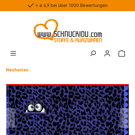
⭐️ ø 4,9 bei über 1000 Bewertungen
Neuheiten