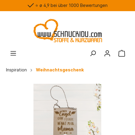
⭐️ ø 4,9 bei über 1000 Bewertungen
Inspiration
Weihnachtsgeschenk