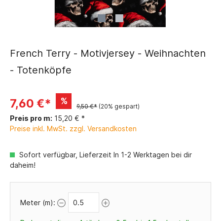
French Terry - Motivjersey - Weihnachten
- Totenköpfe
%
7,60 €*
9,50 €*
(20% gespart)
Preis pro m:
15,20 € *
Preise inkl. MwSt. zzgl. Versandkosten
Sofort verfügbar, Lieferzeit In 1-2 Werktagen bei dir
daheim!
Meter (m):