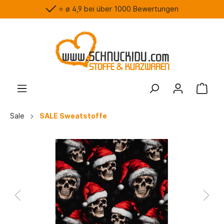
⭐️ ø 4,9 bei über 1000 Bewertungen
Sale
SALE Sweatstoffe