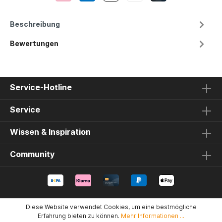
Beschreibung
Bewertungen
Service-Hotline
Service
Wissen & Inspiration
Community
Diese Website verwendet Cookies, um eine bestmögliche
Erfahrung bieten zu können.
Mehr Informationen ...