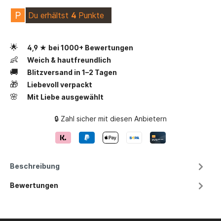
P
Du erhältst
4
Punkte
🌟
4,9 ★ bei 1000+ Bewertungen
👶
Weich & hautfreundlich
🚚
Blitzversand in 1–2 Tagen
🎁
Liebevoll verpackt
🌸
Mit Liebe ausgewählt
🔒 Zahl sicher mit diesen Anbietern
Beschreibung
Bewertungen