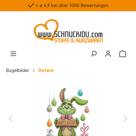
⭐️ ø 4,9 bei über 1000 Bewertungen
Bügelbilder
Ostern