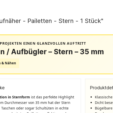
fnäher - Pailetten - Stern - 1 Stück"
 PROJEKTEN EINEN GLANZVOLLEN AUFTRITT
on / Aufbügler – Stern – 35 mm
n & Nähen
cke
Produktdet
ation in Sternform
ist das perfekte Highlight
Klassische
inem Durchmesser von 35 mm hat der Stern
Dicht beset
, Taschen oder sogar Schultüten in echte
Bügelbare 