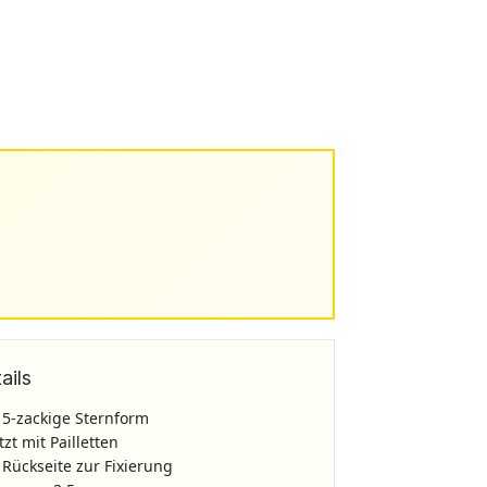
ails
 5-zackige Sternform
zt mit Pailletten
Rückseite zur Fixierung