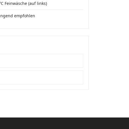
°C Feinwäsche (auf links)
ingend empfohlen