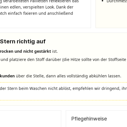
 verarbeiteten Pailletten reflektieren das
Durchmesse
inen edlen, verspielten Look. Dank der
atch einfach fixieren und anschließend
Stern richtig auf
trocken und nicht gestärkt
ist.
und platziere den Stoff darüber (die Hitze sollte von der Stoffsei
Sekunden
über die Stelle, dann alles vollständig abkühlen lassen.
der Stern beim Waschen nicht ablöst, empfehlen wir dringend, ih
Pflegehinweise