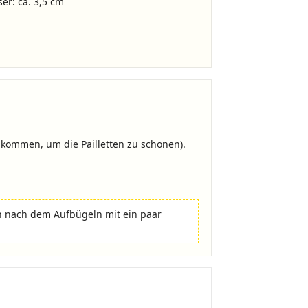
r: ca. 3,5 cm
te kommen, um die Pailletten zu schonen).
n nach dem Aufbügeln mit ein paar