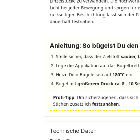
Einzelstücke zu verwandeln. Die hochwertig
Licht bei jeder Bewegung und sorgen für e
rückseitigen Beschichtung lässt sich der P
dauerhaft festnähen.
Anleitung: So bügelst Du den 
Stelle sicher, dass der Zielstoff
sauber, 
Lege die Applikation auf das Bügelbrett 
Heize Dein Bügeleisen auf
180°C
ein.
Bügel mit
größerem Druck ca. 8 - 10 
Profi-Tipp:
Um sicherzugehen, dass sich 
Stichen zusätzlich
festzunähen
.
Technische Daten