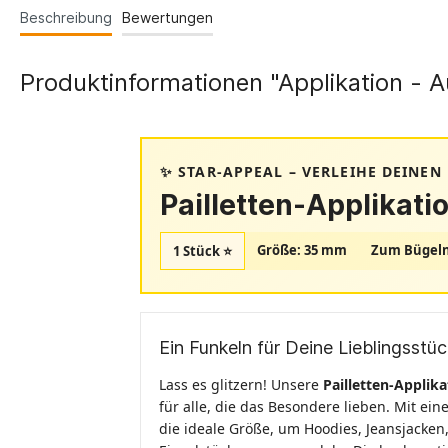
Beschreibung
Bewertungen
Produktinformationen "Applikation - Au
✨ STAR-APPEAL – VERLEIHE DEINEN
Pailletten-Applikati
Größe: 35 mm
Zum Bügel
1 Stück ⭐
Ein Funkeln für Deine Lieblingsstü
Lass es glitzern! Unsere
Pailletten-Applik
für alle, die das Besondere lieben. Mit e
die ideale Größe, um Hoodies, Jeansjacken