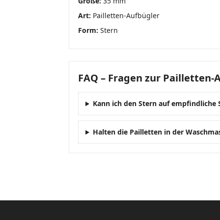
Größe:
35 mm
Art:
Pailletten-Aufbügler
Form:
Stern
FAQ – Fragen zur Pailletten-
Kann ich den Stern auf empfindliche 
Halten die Pailletten in der Waschma