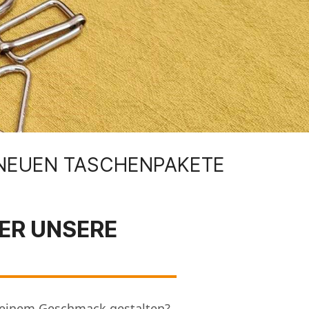
 NEUEN TASCHENPAKETE
ER UNSERE
 deinem Geschmack gestalten?