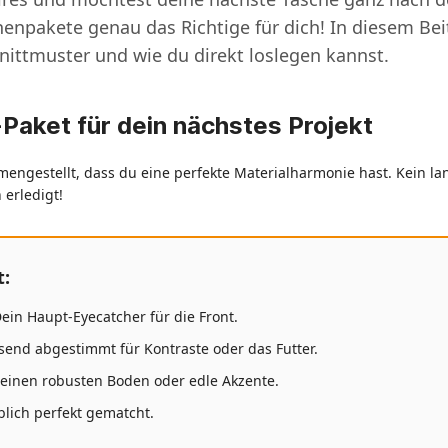
npakete genau das Richtige für dich! In diesem Beit
nittmuster und wie du direkt loslegen kannst.
aket für dein nächstes Projekt
engestellt, dass du eine perfekte Materialharmonie hast. Kein 
 erledigt!
t:
ein Haupt-Eyecatcher für die Front.
end abgestimmt für Kontraste oder das Futter.
einen robusten Boden oder edle Akzente.
blich perfekt gematcht.