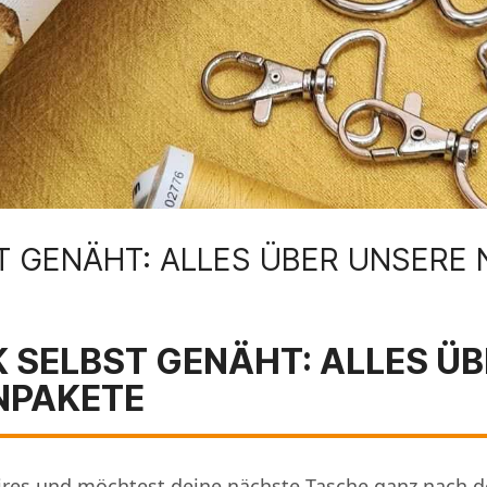
 GENÄHT: ALLES ÜBER UNSERE
SELBST GENÄHT: ALLES ÜB
NPAKETE
soires und möchtest deine nächste Tasche ganz nach