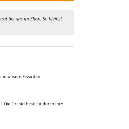
rat bei uns im Shop. So bleibst
sind unsere Favoriten:
l. Die Orchid besticht durch ihre