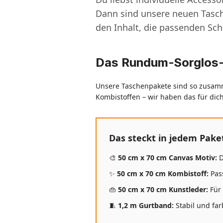
Dann sind unsere neuen Tasche
den Inhalt, die passenden Sch
Das Rundum-Sorglos-P
Unsere Taschenpakete sind so zusamm
Kombistoffen – wir haben das für dich
Das steckt in jedem Pake
🎨
50 cm x 70 cm Canvas Motiv:
D
✨
50 cm x 70 cm Kombistoff:
Pass
👜
50 cm x 70 cm Kunstleder:
Für 
🧵
1,2 m Gurtband:
Stabil und far