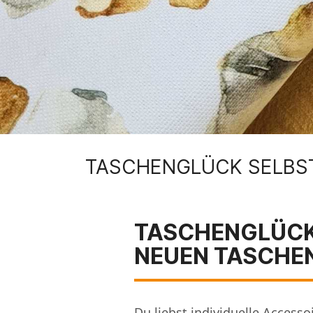
TASCHENGLÜCK SELBST
TASCHENGLÜCK 
NEUEN TASCHE
Du liebst individuelle Acces