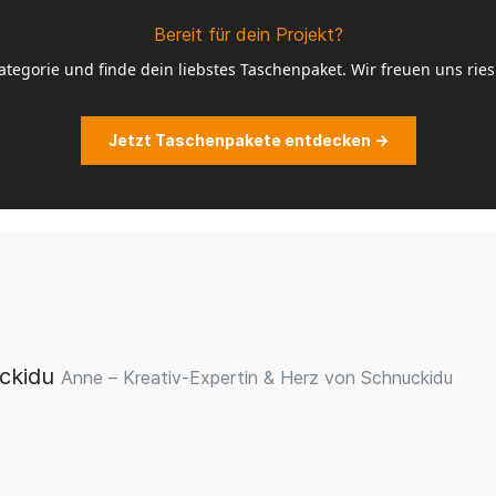
Bereit für dein Projekt?
tegorie und finde dein liebstes Taschenpaket. Wir freuen uns ries
Jetzt Taschenpakete entdecken →
ckidu
Anne – Kreativ-Expertin & Herz von Schnuckidu