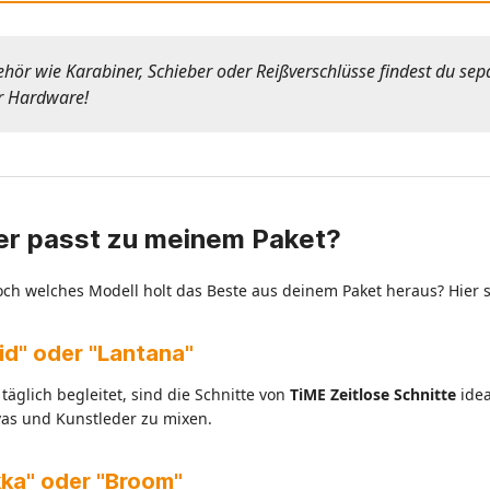
ör wie Karabiner, Schieber oder Reißverschlüsse findest du sepa
er Hardware!
er passt zu meinem Paket?
doch welches Modell holt das Beste aus deinem Paket heraus? Hier 
hid" oder "Lantana"
täglich begleitet, sind die Schnitte von
TiME Zeitlose Schnitte
idea
vas und Kunstleder zu mixen.
ikka" oder "Broom"