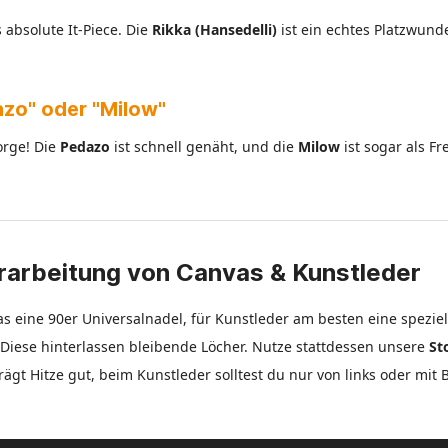
absolute It-Piece. Die
Rikka (Hansedelli)
ist ein echtes Platzwund
dazo" oder "Milow"
orge! Die
Pedazo
ist schnell genäht, und die
Milow
ist sogar als Fr
erarbeitung von Canvas & Kunstleder
s eine 90er Universalnadel, für Kunstleder am besten eine speziel
Diese hinterlassen bleibende Löcher. Nutze stattdessen unsere
St
ägt Hitze gut, beim Kunstleder solltest du nur von links oder mit