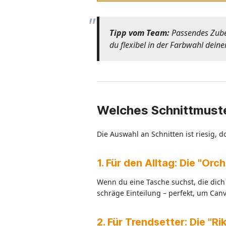
Tipp vom Team:
Passendes Zubeh
du flexibel in der Farbwahl dein
Welches Schnittmust
Die Auswahl an Schnitten ist riesig, 
1. Für den Alltag: Die "Orc
Wenn du eine Tasche suchst, die dich 
schräge Einteilung – perfekt, um Can
2. Für Trendsetter: Die "R