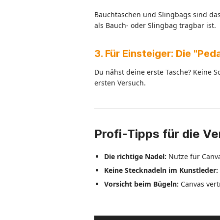
Bauchtaschen und Slingbags sind das 
als Bauch- oder Slingbag tragbar ist.
3. Für Einsteiger: Die "Pe
Du nähst deine erste Tasche? Keine S
ersten Versuch.
Profi-Tipps für die V
Die richtige Nadel:
Nutze für Canva
Keine Stecknadeln im Kunstleder:
Vorsicht beim Bügeln:
Canvas vertr